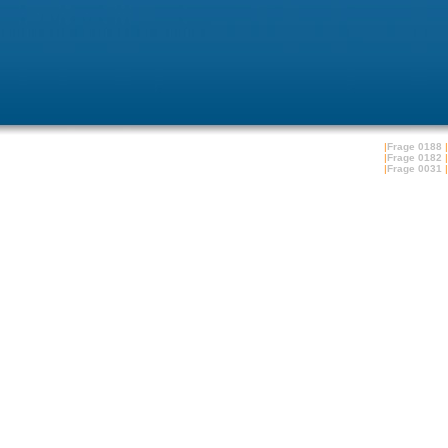
|
Frage 0188
|
|
Frage 0182
|
|
Frage 0031
|