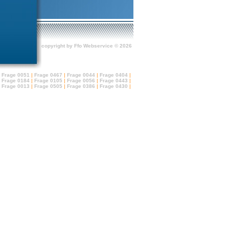
copyright by Ffo Webservice © 2026
Frage 0051
|
Frage 0467
|
Frage 0044
|
Frage 0404
|
Frage 0184
|
Frage 0105
|
Frage 0056
|
Frage 0443
|
Frage 0013
|
Frage 0505
|
Frage 0386
|
Frage 0430
|