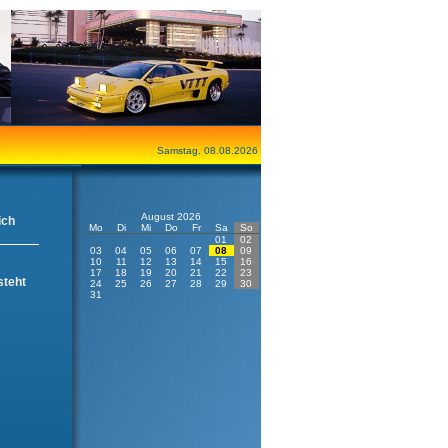
Samstag, 08.08.2026
August 2026
ich
Mo
Di
Mi
Do
Fr
Sa
So
01
02
03
04
05
06
07
08
09
10
11
12
13
14
15
16
17
18
19
20
21
22
23
steht
24
25
26
27
28
29
30
31