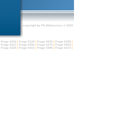
copyright by Ffo Webservice © 2026
Frage 0454
|
Frage 0128
|
Frage 0020
|
Frage 0258
|
Frage 0227
|
Frage 0456
|
Frage 0270
|
Frage 0504
|
Frage 0229
|
Frage 0163
|
Frage 0385
|
Frage 0474
|