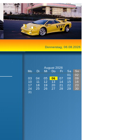
Donnerstag, 06.08.2026
August 2026
Mo
Di
Mi
Do
Fr
Sa
So
01
02
03
04
05
06
07
08
09
10
11
12
13
14
15
16
17
18
19
20
21
22
23
24
25
26
27
28
29
30
31