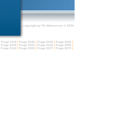
copyright by Ffo Webservice © 2026
|
Frage 0118
|
Frage 0246
|
Frage 0340
|
Frage 0426
|
Frage 0418
|
Frage 0181
|
Frage 0143
|
Frage 0005
|
Frage 0142
|
Frage 0302
|
Frage 0227
|
Frage 0079
|