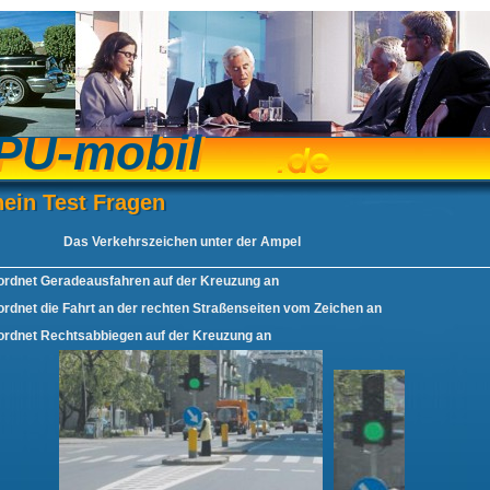
PU-mobil
PU-mobil
ein Test Fragen
hein Test Fragen
Das Verkehrszeichen unter der Ampel
ordnet Geradeausfahren auf der Kreuzung an
ordnet die Fahrt an der rechten Straßenseiten vom Zeichen an
ordnet Rechtsabbiegen auf der Kreuzung an