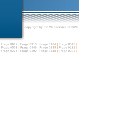
copyright by Ffo Webservice © 2026
Frage 0012
|
Frage 0319
|
Frage 0104
|
Frage 0310
|
Frage 0508
|
Frage 0440
|
Frage 0335
|
Frage 0131
|
Frage 0275
|
Frage 0192
|
Frage 0448
|
Frage 0303
|