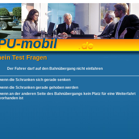
PU-mobil
PU-mobil
ein Test Fragen
hein Test Fragen
Der Fahrer darf auf den Bahnübergang nicht einfahren
wenn die Schranken sich gerade senken
wenn die Schranken gerade gehoben werden
wenn an der anderen Seite des Bahnübergangs kein Platz für eine Weiterfahrt
vorhanden ist