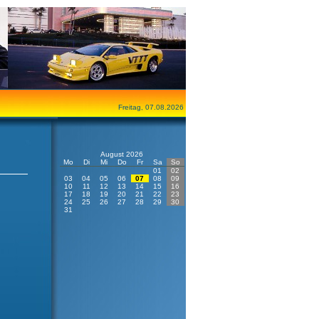
Freitag, 07.08.2026
August 2026
Mo
Di
Mi
Do
Fr
Sa
So
01
02
03
04
05
06
07
08
09
10
11
12
13
14
15
16
17
18
19
20
21
22
23
24
25
26
27
28
29
30
31