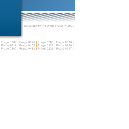
copyright by Ffo Webservice © 2026
Frage 0067
|
Frage 0026
|
Frage 0288
|
Frage 0440
|
|
Frage 0118
|
Frage 0404
|
Frage 0339
|
Frage 0180
|
Frage 0267
|
Frage 0431
|
Frage 0228
|
Frage 0217
|