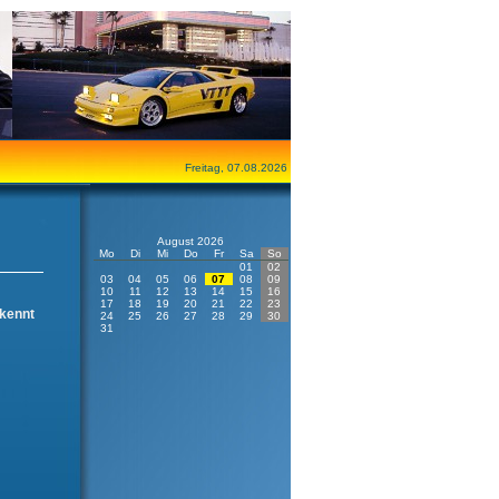
Freitag, 07.08.2026
August 2026
Mo
Di
Mi
Do
Fr
Sa
So
01
02
03
04
05
06
07
08
09
10
11
12
13
14
15
16
17
18
19
20
21
22
23
rkennt
24
25
26
27
28
29
30
31